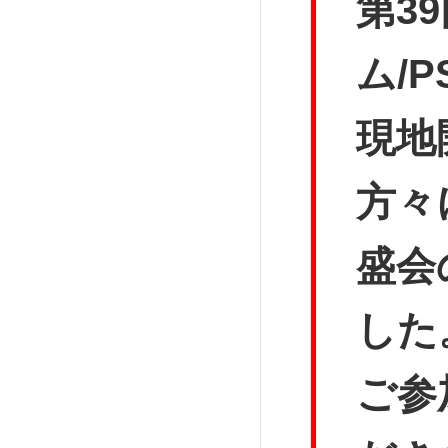
第3
ム/
現地
方々
盛会
した
ご参