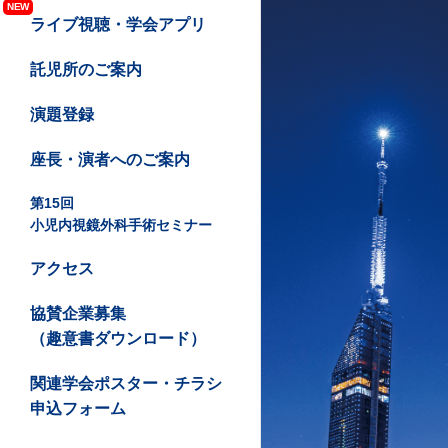
NEW
ライブ視聴・学会アプリ
託児所のご案内
演題登録
座長・演者へのご案内
第15回
小児内視鏡外科手術セミナー
アクセス
協賛企業募集
（趣意書ダウンロード）
関連学会ポスター・チラシ
申込フォーム