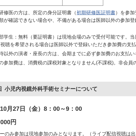
研修医の方は、所定の身分証明書（
初期研修医証明書
）を参加
類が確認できない場合や、不備がある場合は医師以外の参加登
部学生：無料（要証明書）は現地会場のみで受付可能です。当
B視聴を希望される場合は医師以外で登録いただき参加費の支
待以外の演者・座長の方は、会期までに必ず参加費のお支払い
の参加費は、消費税の課税対象となりません(不課税)。非会員
5回 小児内視鏡外科手術セミナーについて
10月27日（金）8：00～9：00
,000円
ーのみ参加は現地参加のみとなります。（ライブ配信視聴は出