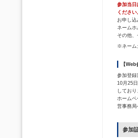
参加当日
ください
お申し込
ネームホ
その他、
※ネーム
【We
参加登録
10月2
しており
ホームペ
営事務局
参加