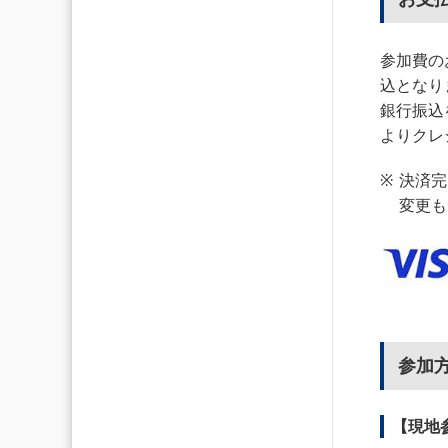
参加費のお
込となり
銀行振込
よりクレ
決済完
変更も
参加
【現地