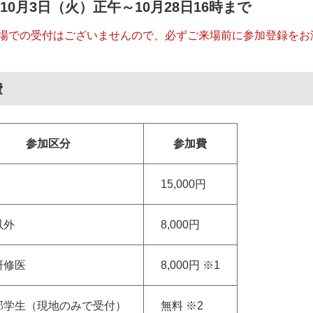
10月3日（火）正午～10月28日16時まで
場での受付はございませんので、必ずご来場前に参加登録をお
費
参加区分
参加費
15,000円
以外
8,000円
研修医
8,000円 ※1
部学生（現地のみで受付）
無料 ※2