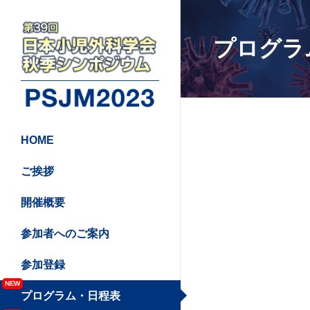
プログラ
HOME
ご挨拶
開催概要
参加者へのご案内
参加登録
NEW
プログラム・日程表