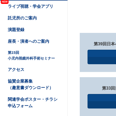
NEW
ライブ視聴・学会アプリ
託児所のご案内
演題登録
座長・演者へのご案内
第39回日
第15回
小児内視鏡外科手術セミナー
アクセス
協賛企業募集
（趣意書ダウンロード）
第33
関連学会ポスター・チラシ
申込フォーム