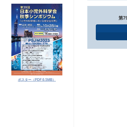
第7
ポスター（PDF:6.5MB）