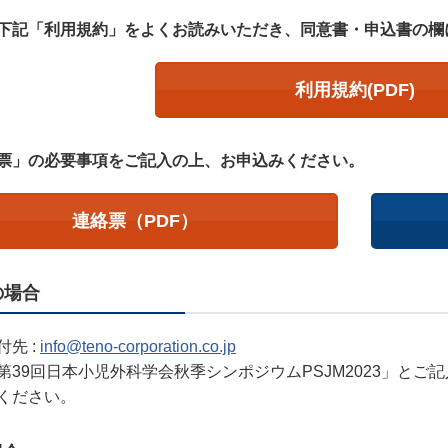
下記「利用規約」をよくお読みいただき、同意書・申込書の欄
利用規約(PDF)
票」の必要事項をご記入の上、お申込みください。
連絡票（PDF）
の場合
先 :
info@teno-corporation.co.jp
第39回日本小児外科学会秋季シンポジウムPSJM2023」と
ください。