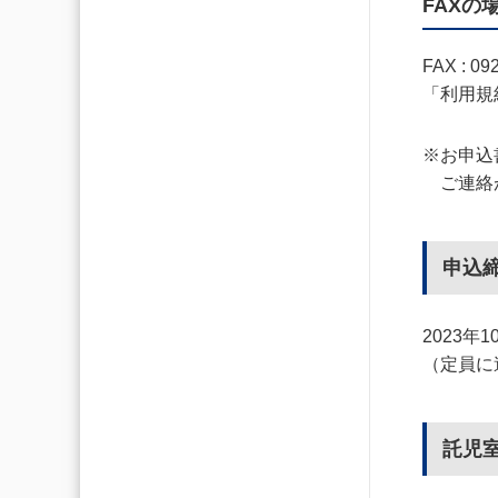
FAXの
FAX : 09
「利用規
※お申込
ご連絡
申込
2023年
（定員に
託児