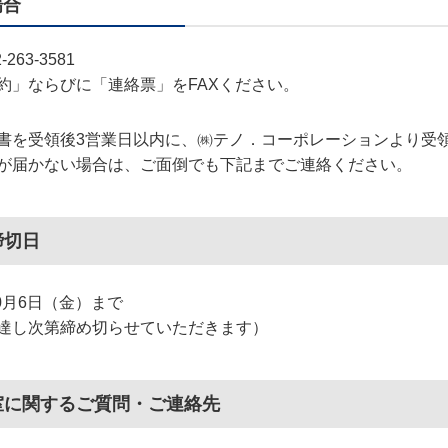
場合
2-263-3581
約」ならびに「連絡票」をFAXください。
書を受領後3営業日以内に、㈱テノ．コーポレーションより受
が届かない場合は、ご面倒でも下記までご連絡ください。
締切日
10月6日（金）まで
達し次第締め切らせていただきます）
室に関するご質問・ご連絡先