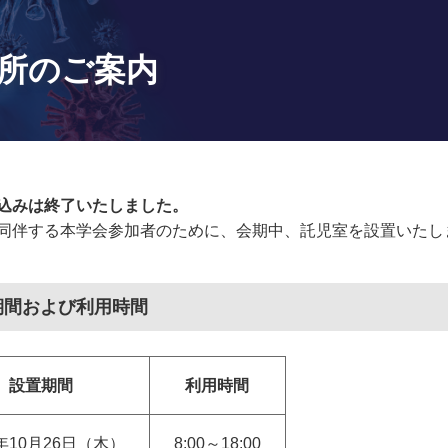
所のご案内
込みは終了いたしました。
同伴する本学会参加者のために、会期中、託児室を設置いたし
期間および利用時間
設置期間
利用時間
3年10月26日（木）
8:00～18:00