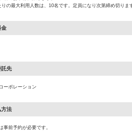
たりの最大利用人数は、10名です。定員になり次第締め切りま
料金
委託先
コーポレーション
込方法
は事前予約が必要です。