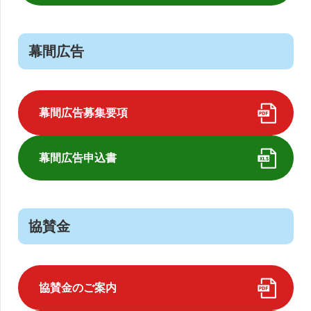
幕間広告
幕間広告募集要項
幕間広告申込書
協賛金
協賛金のご案内